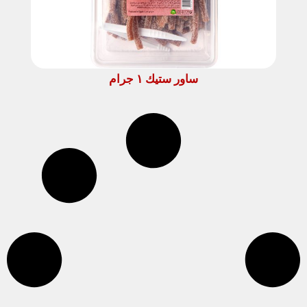
ساور ستيك ١ جرام