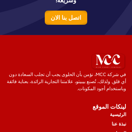
وسريعة!
اتصل بنا الان
في شركة MCC، نؤمن بأن الحلوى يجب أن تجلب السعادة دون
أي قلق. ولذلك، تُصنع بيبيتو، علامتنا التجارية الرائدة، بعناية فائقة
وباستخدام أجود المكونات.
لينكات الموقع
الرئيسية
نبذة عنا