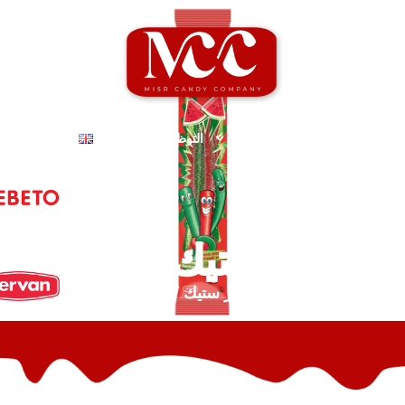
الرئيسية
نبذة عنا
المنتجات
التوظيف
اتصل بنا
ENGLISH
ساور ستيك ١ جرام
الرئيسية
/
بيبيتو ساور ستيك
/ ساور ستيك ١ جرام