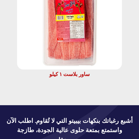
ساور بلاست ١ كيلو
أشبع رغباتك بنكهات بيبيتو التي لا تُقاوم. اطلب الآن
واستمتع بمتعة حلوى عالية الجودة، طازجة