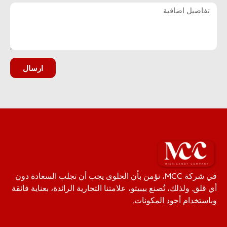
ارسال
في شركة MCC، نؤمن بأن الحلوى يجب أن تجلب السعادة دون
أي قلق. ولذلك، تُصنع بيبيتو، علامتنا التجارية الرائدة، بعناية فائقة
وباستخدام أجود المكونات.