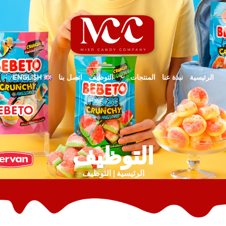
الرئيسية
نبذة عنا
المنتجات
التوظيف
اتصل بنا
ENGLISH
التوظيف
الرئيسية | التوظيف